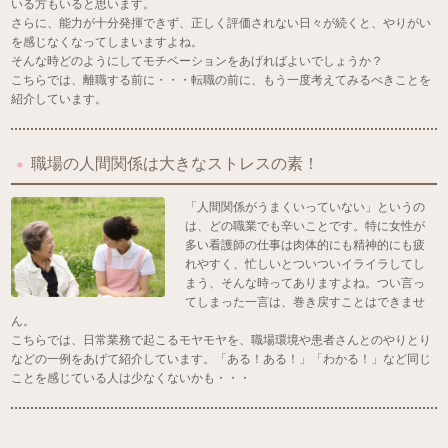
いる方もいると思います。
さらに、能力が十分発揮できず、正しく評価されない日々が続くと、やりがい
を感じなくなってしまいますよね。
そんな時どのようにしてモチベーションをあげればよいでしょうか？
こちらでは、離職する前に・・・転職の前に、もう一度考えてみるべきことを
紹介しています。
職場の人間関係は大きなストレスの素！
「人間関係がうまくいっていない」というの
は、どの職業でも辛いことです。特に女性が
多い看護師の仕事は肉体的にも精神的にも疲
れやすく、忙しいとついついイライラしてし
まう、そんな時ってありますよね。つい言っ
てしまった一言は、巻き戻すことはできませ
ん。
こちらでは、日常業務で起こるモヤモヤを、職場環境や患者さんとのやりとり
などの一例をあげて紹介しています。「ある！ある！」「わかる！」など同じ
ことを感じている人は少なくないかも・・・