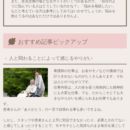
また、意見交換の場となるサイトがいくつかあるので、「自分のよ
うに悩んでいる人はどうしているのかな？」「悩みを相談したい」
などと考えている方は参考にしてみてはいかがでしょうか。悩みを
抱えてるのはあなただけではありませんよ。
おすすめ記事ピックアップ
人と関わることによって感じるやりがい
看護師の仕事は、お金やモノなどの価値では
計りきれないものがたくさんあります。それ
は人とのつながりです。
仕事内容は、人の命を扱う肉体的にも精神的
にも大変な仕事。でも、だからこそとても大
きなやりがいを感じられるお仕事でもありま
す。
患者さんの「ありがとう」の一言で頑張れる事も多いですよね。
しかし、スタッフや患者さんと上手に対話できなかったり、必要とされてない
と感じてしまったりすることで、モヤモヤとした気持ちのまま毎日を過ごして